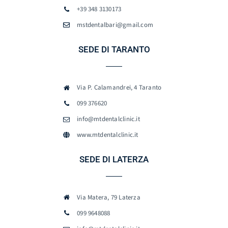
+39 348 3130173
mstdentalbari@gmail.com
SEDE DI TARANTO
Via P. Calamandrei, 4 Taranto
099 376620
info@mtdentalclinic.it
www.mtdentalclinic.it
SEDE DI LATERZA
Via Matera, 79 Laterza
099 9648088