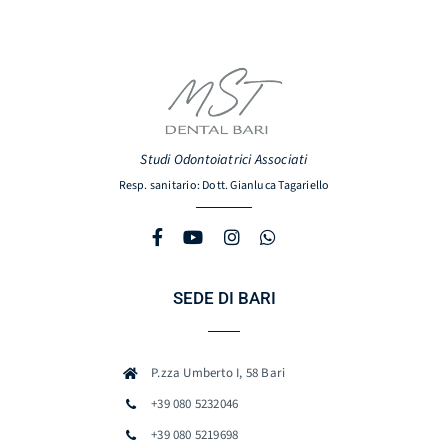
Studi Odontoiatrici Associati
Resp. sanitario: Dott. Gianluca Tagariello
SEDE DI BARI
P.zza Umberto I, 58 Bari
+39 080 5232046
+39 080 5219698