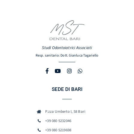
Studi Odontoiatrici Associati
Resp. sanitario: Dott. Gianluca Tagariello
SEDE DI BARI
P.zza Umberto I, 58 Bari
+39 080 5232046
+39 080 5219698