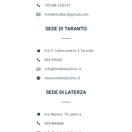
+39 348 3130173
mstdentalbari@gmail.com
SEDE DI TARANTO
Via P. Calamandrei, 4 Taranto
099 376620
info@mtdentalclinic.it
www.mtdentalclinic.it
SEDE DI LATERZA
Via Matera, 79 Laterza
099 9648088